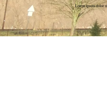
Lorem ipsum dolor si