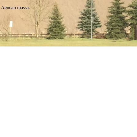
r. Aenean massa.